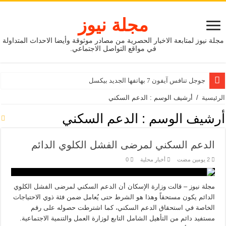
مجلة نيوز
مجلة نيوز لمتابعة الاخبار الحصرية من مصادر موثوقة وأيضا الاحداث المتداولة
في مواقع التواصل الاجتماعي.
جوجل تنافس آيفون 7 بهاتفها الجديد بيكسل
الرئيسية
/
أرشيف الوسم : الدعم السكني
أرشيف الوسم :
الدعم السكني
الدعم السكني لمرضى الفشل الكلوي الدائم
أخبار محلية
0
مجلة نيوز – قالت وزارة الإسكان أن الدعم السكني لمرضى الفشل الكلوي
الدائم يكون مستحقاً وهذا هو الشرط حتى يُعامل ضمن فئة ذوي الاحتياجات
الخاصة في استحقاق الدعم السكني، كما اشترطت حصوله على رقم
مستفيد دائم من التأهيل الشامل التابع لوزارة العمل والتنمية الاجتماعية.