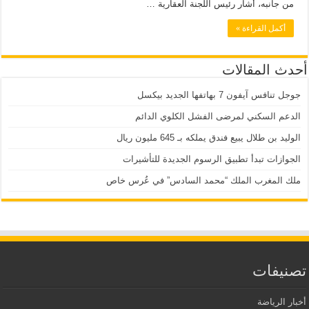
من جانبه، أشار رئيس اللجنة العقارية …
أكمل القراءة »
أحدث المقالات
جوجل تنافس آيفون 7 بهاتفها الجديد بيكسل
الدعم السكني لمرضى الفشل الكلوي الدائم
الوليد بن طلال يبيع فندق يملكه بـ 645 مليون ريال
الجوازات تبدأ تطبيق الرسوم الجديدة للتأشيرات
ملك المغرب الملك “محمد السادس” في عُرس خاص
تصنيفات
أخبار الرياضة