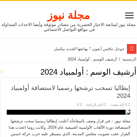
مجلة نيوز
مجلة نيوز لمتابعة الاخبار الحصرية من مصادر موثوقة وأيضا الاحداث المتداولة
في مواقع التواصل الاجتماعي.
جوجل تنافس آيفون 7 بهاتفها الجديد بيكسل
الرئيسية
/
أرشيف الوسم : أولمبياد 2024
أرشيف الوسم :
أولمبياد 2024
إيطاليا تسحب ترشحها رسميا لاستضافة أولمبياد
2024
أخبار الرياضة
0
مجلة نيوز – في قرار وصف بالمفاجأة أعلنت إيطاليا رسميا سحب ترشحها
لاستضافة دورة الألعاب الأولمبية الصيفية عام 2024، وكانت روما اتخذت هذا
القرار عقب تصويت مجلس المدينة. الذي يسيطر عليه حزب حركة خمس